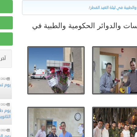
والطبية في ليلة العيد الفطر
/
 المؤسسات والدوائر الحكومية والطبية في
/2024
منظمة
الزيتو
آخر 
/2024
يوم تس
/2024
يوم ط
الثانوي
/2024
يوم ا