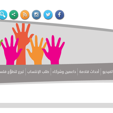
لفيديو
أحداث قادمة
داعمين وشركاء
طلب الإنتساب
تبرع لتطوُّع فل