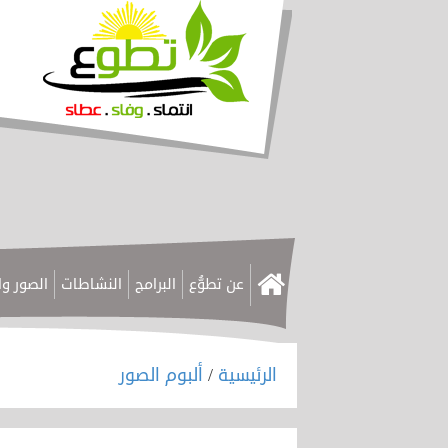
عن تطوُّع
البرامج
النشاطات
الصور وا
الرئيسية
/
ألبوم الصور