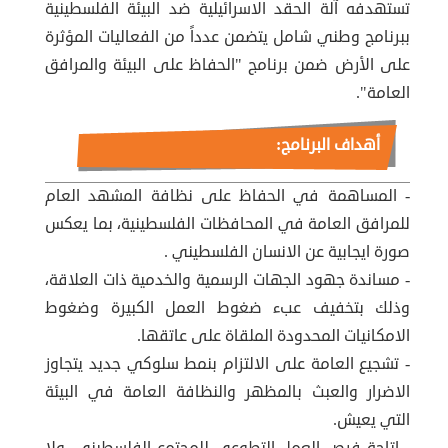
تستهدفه آلة الحقد الاسرائيلية ضد البيئة الفلسطينية
ببرنامج وطني شامل يتضمن عدداً من الفعاليات المؤثرة
على الأرض ضمن برنامج "الحفاظ على البيئة والمرافق
العامة".
أهداف البرنامج:
- المساهمة في الحفاظ على نظافة المشهد العام
للمرافق العامة في المحافظات الفلسطينية، بما يعكس
صورة ايجابية عن الانسان الفلسطيني .
- مساندة جهود الجهات الرسمية والخدمية ذات العلاقة،
وذلك بتخفيف عبء ضغوط العمل الكبيرة وضغوط
الامكانيات المحدودة الملقاة على عاتقها.
- تشجيع العامة على الالتزام بنمط سلوكي جديد يتجاوز
الاضرار والعبث بالمظهر والنظافة العامة في البيئة
التي يعيش.