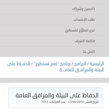
داعمين وشركاء
طلب الإنتساب
تبرع لتطوُّع فلسطين
قائمة الشرف
اتصل بنا
الرئيسية
/
البرامج
/
برنامج "نعم نستطيع"
/
الحفــاظ على
البيئة والمرافــق العامــــة
الحفاظ على البيئة والمرافق العامة
تاريخ النشر: 13/06/2016 - عدد القراءات: 7015