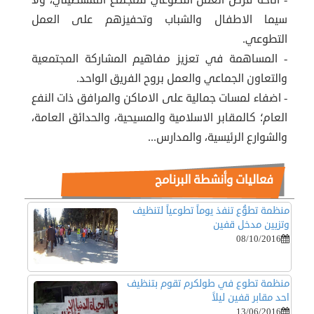
- اتاحة فرص العمل التطوعي للمجتمع الفلسطيني، ولا
سيما الاطفال والشباب وتحفيزهم على العمل
التطوعي.
- المساهمة في تعزيز مفاهيم المشاركة المجتمعية
والتعاون الجماعي والعمل بروح الفريق الواحد.
- اضفاء لمسات جمالية على الاماكن والمرافق ذات النفع
العام؛ كالمقابر الاسلامية والمسيحية، والحدائق العامة،
والشوارع الرئيسية، والمدارس...
فعاليات وأنشطة البرنامج
منظمة تطوُّع تنفذ يوماً تطوعياً لتنظيف
وتزيين مدخل قفين
08/10/2016
منظمة تطوع في طولكرم تقوم بتنظيف
احد مقابر قفين ليلاً
13/06/2016