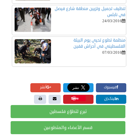
تنظيف تجميل وتزيين منطقة شارع فيصل
في نابلس
24/03/2016
منظمة تطوع تحيي يوم البيئة
الفلسطيني في أحراش قفين
07/03/2016
فيسبوك
أنشر
Save
لينكدإن
تبرع لتطوّع فلسطين
قسم الأعضاء والمتطوعين