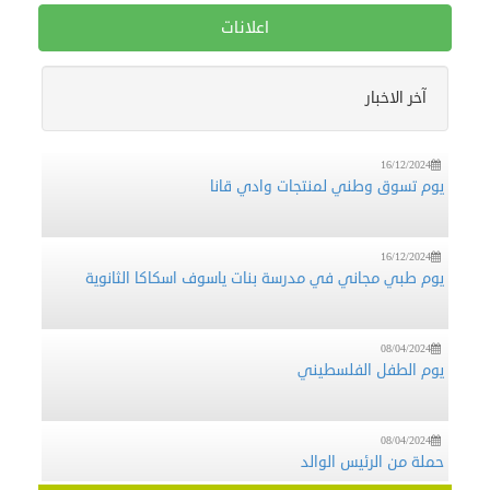
اعلانات
16/12/2024
منظمة تطوع تشارك في فعالية تطوعية لقطف الزيتون (فزعة)
آخر الاخبار
في قرية فرخة بمحافظة سلفيت
16/12/2024
يوم تسوق وطني لمنتجات وادي قانا
16/12/2024
يوم طبي مجاني في مدرسة بنات ياسوف اسكاكا الثانوية
08/04/2024
يوم الطفل الفلسطيني
08/04/2024
حملة من الرئيس الوالد