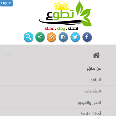
English
عن تطوُّع
البرامج
النشاطات
الصور والفيديو
أحداث قادمة