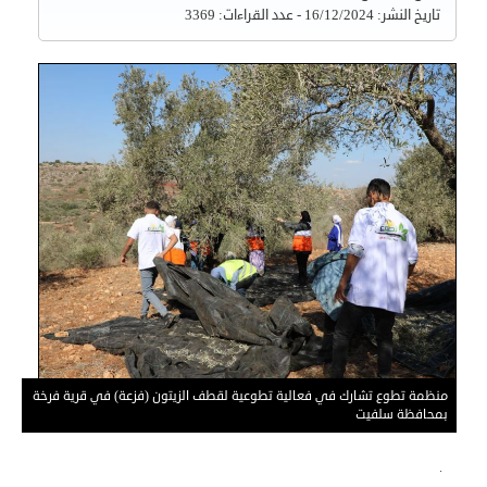
تاريخ النشر: 16/12/2024 - عدد القراءات: 3369
منظمة تطوع تشارك في فعالية تطوعية لقطف الزيتون (فزعة) في قرية فرخة
بمحافظة سلفيت
.