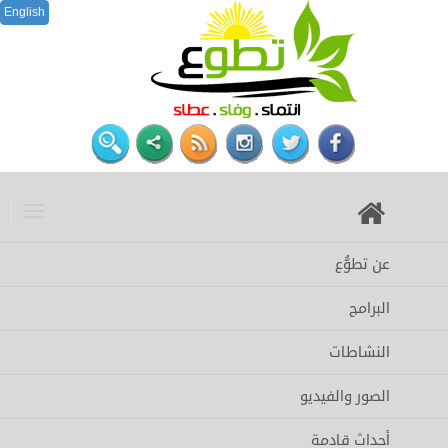
English
عن تطوُّع
البرامج
النشاطات
الصور والفيديو
أحداث قادمة