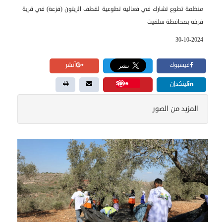
منظمة تطوع تشارك في فعالية تطوعية لقطف الزيتون (فزعة) في قرية
فرخة بمحافظة سلفيت
30-10-2024
فيسبوك
أنشر
Save
لينكدإن
المزيد من الصور