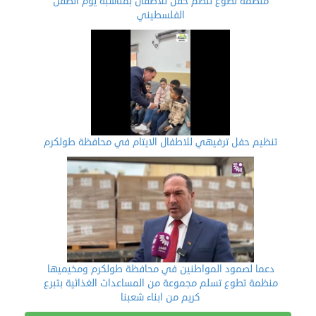
منظمة تطوع تنظم حفل للاطفال بمناسبة يوم الطفل
الفلسطيني
تنظيم حفل ترفيهي للاطفال الايتام في محافظة طولكرم
دعما لصمود المواطنين في محافظة طولكرم ومخيميها
منظمة تطوع تسلم مجموعة من المساعدات الغذائية بتبرع
كريم من ابناء شعبنا