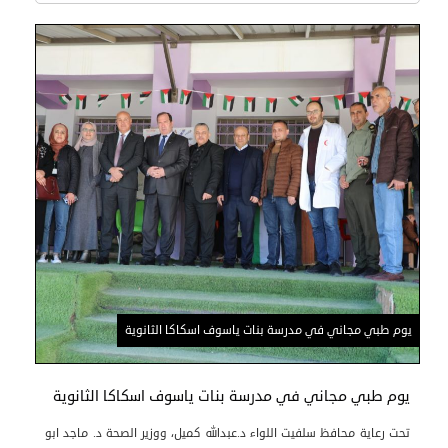
يوم طبي مجاني في مدرسة بنات ياسوف اسكاكا الثانوية
يوم طبي مجاني في مدرسة بنات ياسوف اسكاكا الثانوية
تحت رعاية محافظ سلفيت اللواء د.عبدالله كميل، ووزير الصحة د. ماجد ابو