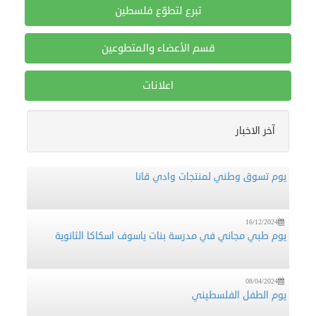
تبرع لتطوّع فلسطين
قسم الأعضاء والمتطوعين
اعلانات
16/12/2024
منظمة تطوع تشارك في فعالية تطوعية لقطف الزيتون (فزعة)
في قرية فرخة بمحافظة سلفيت
آخر الاخبار
16/12/2024
يوم تسوق وطني لمنتجات وادي قانا
16/12/2024
يوم طبي مجاني في مدرسة بنات ياسوف اسكاكا الثانوية
08/04/2024
يوم الطفل الفلسطيني