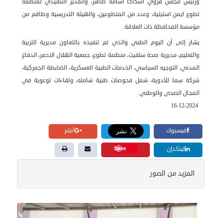
ورئيس مجلس قروي اسكاكا اسامة ظاهر، والمدير التنفيدي لمنظمة
تطوع ايمن استيتية، وعدد من المتطوعين، والهيئة التدريسية وطاقم من
مؤسسة المحافظة ذات العلاقة.
يشار إلى أن اليوم الطبي والذي تم تنفيذه بالتعاون مديرية التربية
والتعليم، مديرية صحة سلفيت، منظمة تطوع، جمعية الهلال الاحمر، الدفاع
المدني، التوجيه السياسي، الخدمات الطبية العسكرية، الضابطة الجمركية،
شركة سما للأدوية، شمل فحوصات طبية شامله، ولقاءات توعوية في
المجال الصحي والوطني.
16-12-2024
فيسبوك
أنشر
Save
لينكدإن
المزيد من الصور