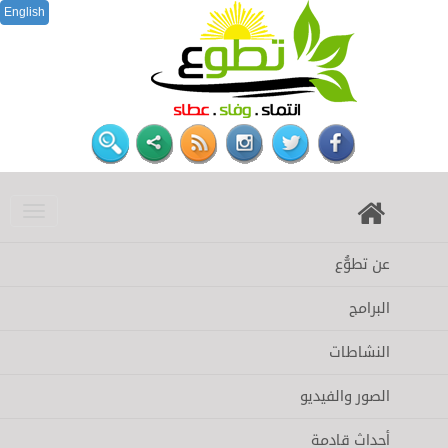
English
عن تطوُّع
البرامج
النشاطات
الصور والفيديو
أحداث قادمة