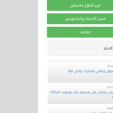
تبرع لتطوّع فلسطين
قسم الأعضاء والمتطوعين
اعلانات
16/12
 تطوع تشارك في فعالية تطوعية لقطف
الاخبار
ن (فزعة) في قرية فرخة بمحافظة سلفيت
16/12
وق وطني لمنتجات وادي قانا
16/12
بي مجاني في مدرسة بنات ياسوف اسكاكا
ة
08/04
لطفل الفلسطيني