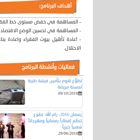
أهداف البرنامج:
- المساهمة في خفض مستوى خط الفقر 
- المساهمة في تحسين الوضع الاقتصادي
- اعادة تأهيل بيوت الفقراء واعادة ب
الاحتلال.
فعاليات وأنشطة البرنامج
تطوُّع تقوم بتأمين فرشة طبية
لمسنة مريضة
09/10/2016
رمضان 2016- رام الله: تطوع
تنظم إفطاراً رمضانياً ومهرجاناً
شعبياً خيرياً
29/06/2016