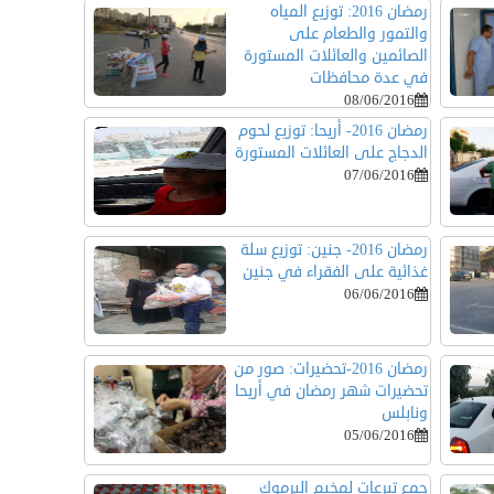
رمضان 2016: توزيع المياه
والتمور والطعام على
الصائمين والعائلات المستورة
في عدة محافظات
08/06/2016
رمضان 2016- أريحا: توزيع لحوم
الدجاج على العائلات المستورة
07/06/2016
رمضان 2016- جنين: توزيع سلة
غذائية على الفقراء في جنين
06/06/2016
رمضان 2016-تحضيرات: صور من
تحضيرات شهر رمضان في أريحا
ونابلس
05/06/2016
جمع تبرعات لمخيم اليرموك