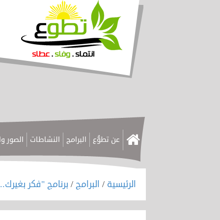
عن تطوُّع
البرامج
النشاطات
الصور وا
الرئيسية
/
البرامج
/
برنامج "فكر بغيرك..