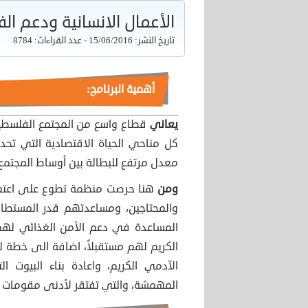
الأعمال الانسانية ودعم الف
تاريخ النشر: 15/06/2016 - عدد القراءات: 8784
أهمية البرنامج:
يعاني
قطاع واسع من المجتمع الفلسطي
كل مناحي الحياة الاقتصادية التي تح
معدل مرتفع للبطالة بين أوساط المجتمع
ومن
هنا حرصت منظمة تطوع على اعتماد
والمحتاجين، ومساعدتهم قدر المستطا
المساعدة في دعم الأمن الغذائي لهم،
الكريم لهم مستقبلاً، اضافة الى خطة 
الآدمي الكريم، واعادة بناء البيوت ا
المهمشة، والتي تفتقر لأدنى مقومات ال