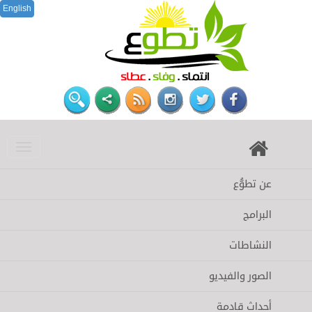
English
عن تطوُّع
البرامج
النشاطات
الصور والفيديو
أحداث قادمة