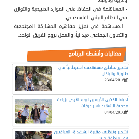
وعربية ودولية.
- المساهمة في الحفاظ على الموارد الطبيعية والتوازن
في النظام البيئي الفلسطيني.
- المساهمة في تعزيز مفاهيم المشاركة المجتمعية
والتعاون الجماعي ميدانياً، والعمل بروح الفريق الواحد.
فعاليات وأنشطة البرنامج
تشجير مناطق مستهدفة استيطانياً في
طلوزة والباذان
23/04/2016
احياءا الذكرى الأربعين ليوم الأرض بزراعة
محمية الشهيد ياسر عرفات
04/04/2016
تشجير وتنظيف مقبرة الشهداق العراقيين
في منطقة جنين