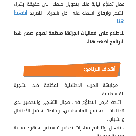
عمل تطوُّع نيابة عنك بتحويل حلمك الى حقيقة بشراء
اضغط
الشجر وارفاق اسمك على كل شجرة... للمزيد
هنا
للاطلاع على فعاليات انجزتها منظمة تطوع ضمن هذا
البرنامج اضغط هنا.
أهداف البرنامج:
- مجابهة الحرب الاحتلالية المكثفة ضد الشجرة
الفلسطينية.
- إتاحة فرص التطوُّع في مجال التشجير والتخضير لدى
قطاعات المجتمع الفلسطيني، وخاصة تحفيز الأطفال
والشباب.
- تفعيل وتنظيم مبادرات تخضير فلسطين بجهود محلية