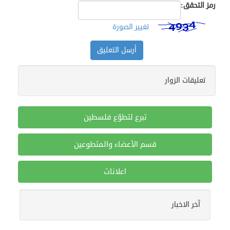
رمز التحقق:
تغيير الصورة
تعليقات الزوار
تبرع لتطوّع فلسطين
قسم الأعضاء والمتطوعين
اعلانات
16/12/2024
منظمة تطوع تشارك في فعالية تطوعية لقطف الزيتون (فزعة)
آخر الاخبار
في قرية فرخة بمحافظة سلفيت
16/12/2024