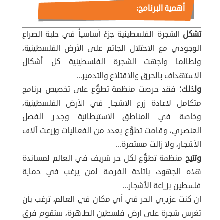
أهمية البرنامج:
تشكل
الشجرة الفلسطينية جزءً أساسياً في حلبة الصراع
الوجودي مع الاحتلال الجاثم على الأرض الفلسطينية،
ولطالما واجهت الشجرة الفلسطينية كل أشكال
الاستهداف بالحرق والاقتلاع والتدمير...
ولذلك
؛ فقد حرصت منظمة تطوُّع على تخصيص برنامج
متكامل لاعادة زرع الاشجار في الأرض الفلسطينية،
وخاصة في المناطق الاستيطانية وجدار الفصل
العنصري، وقامت تطوُّع بعدد من الفعاليات وزرعت آلاف
الأشجار، ولا زالت مستمرة...
وتتيح
منظمة تطوُّع لكل حر شريف في العالم لمساندة
هذه الجهود، باتاحة الفرصة لمن يرغب في حماية
فلسطين بزراعة الأشجار...
ان كنت عزيزي الحر في أي مكان في العالم، ترغب بأن
تغرس شجرة على ارض فلسطين الطاهرة، ستقوم فرق