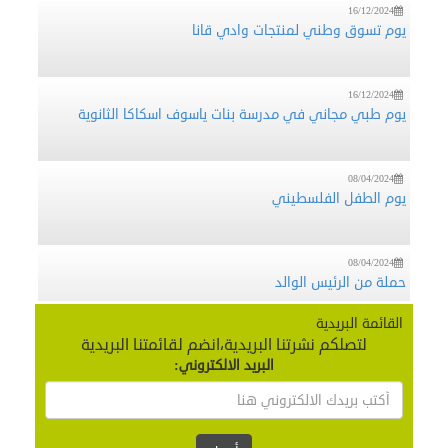
يوم تسوق وطني لمنتجات وادي قانا
16/12/2024
يوم طبي مجاني في مدرسة بنات ياسوف اسكاكا الثانوية
08/04/2024
يوم الطفل الفلسطيني
08/04/2024
حملة من الرئيس الوالد
القائمة البريدية
24/09/2019
لتصلكم نشرتنا البريدية،انضم لقائمتنا البريدية
وفد من منظمة تطوع يزورمحافظ سلفيت‎‎‎‎‎
البريد الالكتروني:
24/09/2019
محافظ محافظة طوباس والاغوار الشمالية‎